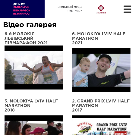
Генеральні медіа
партнери
Відео галерея
6-й МОЛОКІЯ
6. MOLOKIYA LVIV HALF
ЛЬВІВСЬКИЙ
MARATHON
ПІВМАРАФОН 2021
2021
3. MOLOKIYA LVIV HALF
2. GRAND PRIX LVIV HALF
MARATHON
MARATHON
2018
2017