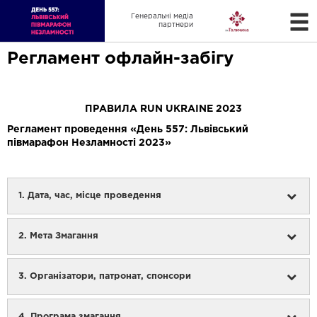
Генеральні медіа
партнери
Регламент офлайн-забігу
ПРАВИЛА RUN UKRAINE 2023
Регламент проведення «День 557: Львівський
півмарафон Незламності 2023»
1. Дата, час, місце проведення
2. Мета Змагання
3. Організатори, патронат, спонсори
4. Програма змагання