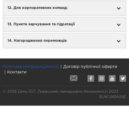
12. Для корпоративних команд:
У разі відсутності посвідчення особи стартовий
номер та пакет учасника не видається;
Вік учасника визначається згідно з Правилами
13. Пункти харчування та гідратації
Командна участь (будь-яка дистанція та будь-яка
змагань ГО “Бігової України”
кількість учасників).
14. Нагородження переможців
Політика конфіденційності
Договір публічної оферти
стартовий номер учасника з іменем (для тих, хто
Контакти
зареєструється до 10 серпня 2023 р.)
страхування від нещасного випадку, яка покриває
участь у спортивних змаганнях на день старту
© 2026 День 557: Львівський півмарафон Незламності 2023
медаль фінішера (медаль видається в разі
RUN UKRAINE
подолання всієї дистанції в рамках часового ліміту).
електронний чіп для реєстрації результату
роздягальні і камери схову
пункти гідратації: 5, 10, 15, 18 км і на фініші
пункти харчування: 10, 15, 18 км і на фініші
карта маршруту