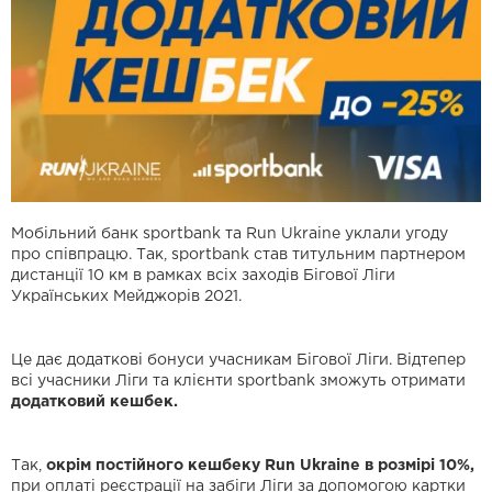
Мобільний банк sportbank та Run Ukraine уклали угоду
про співпрацю. Так, sportbank став титульним партнером
дистанції 10 км в рамках всіх заходів Бігової Ліги
Українських Мейджорів 2021.
Це дає додаткові бонуси учасникам Бігової Ліги. Відтепер
всі учасники Ліги та клієнти sportbank зможуть отримати
додатковий кешбек.
Так,
окрім постійного кешбеку Run Ukraine в розмірі 10%,
при оплаті реєстрації на забіги Ліги за допомогою картки