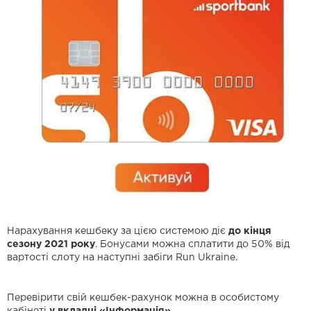
Нарахування кешбеку за цією системою діє
до кінця
сезону 2021 року
. Бонусами можна сплатити до 50% від
вартості слоту на наступні забіги Run Ukraine.
Перевірити свій кешбек-рахунок можна в особистому
кабінеті
у вкладці «Інформація».