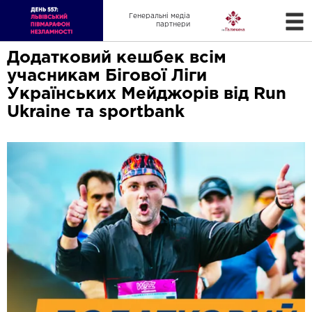
Генеральні медіа
партнери
Додатковий кешбек всім
учасникам Бігової Ліги
Українських Мейджорів від Run
Ukraine та sportbank