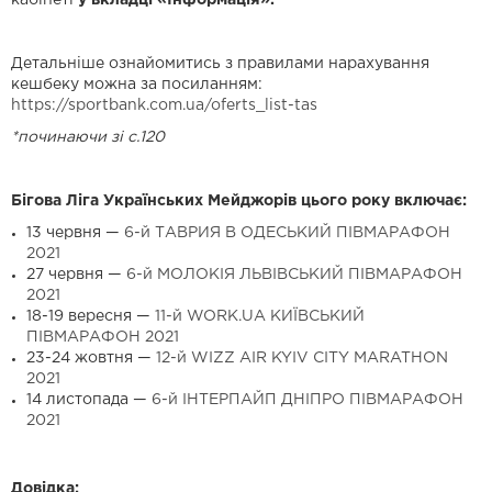
Детальніше ознайомитись з правилами нарахування
кешбеку можна за посиланням:
https://sportbank.com.ua/oferts_list-tas
*починаючи зі с.120
Бігова Ліга Українських Мейджорів цього року включає:
13 червня —
6-й ТАВРИЯ В ОДЕСЬКИЙ ПІВМАРАФОН
2021
27 червня —
6-й МОЛОКІЯ ЛЬВІВСЬКИЙ ПІВМАРАФОН
2021
18-19 вересня —
11-й WORK.UA КИЇВСЬКИЙ
ПІВМАРАФОН 2021
23-24 жовтня —
12-й WIZZ AIR KYIV CITY MARATHON
2021
14 листопада —
6-й ІНТЕРПАЙП ДНІПРО ПІВМАРАФОН
2021
Довідка: