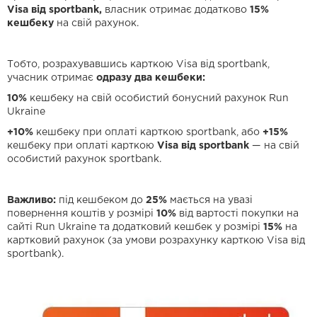
Visa від sportbank,
власник отримає додатково
15%
кешбеку
на свій рахунок.
Тобто, розрахувавшись карткою Visa від sportbank,
учасник отримає
одразу два кешбеки:
10%
кешбеку на свій особистий бонусний рахунок Run
Ukraine
+10%
кешбеку при оплаті карткою sportbank, або
+15%
кешбеку при оплаті карткою
Visa від sportbank
— на свій
особистий рахунок sportbank.
Важливо:
під кешбеком до
25%
мається на увазі
повернення коштів у розмірі
10%
від вартості покупки на
сайті Run Ukraine та додатковий кешбек у розмірі
15%
на
картковий рахунок (за умови розрахунку карткою Visa від
sportbank).