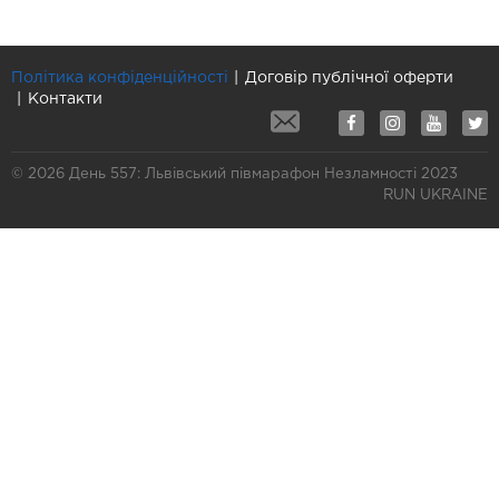
Політика конфіденційності
Договір публічної оферти
Контакти
© 2026 День 557: Львівський півмарафон Незламності 2023
RUN UKRAINE