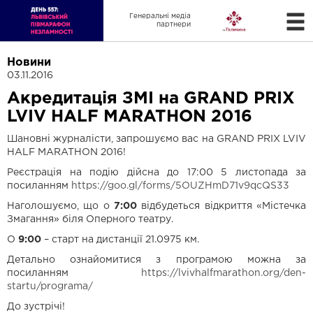
Генеральні медіа
партнери
Новини
03.11.2016
Акредитація ЗМІ на GRAND PRIX
LVIV HALF MARATHON 2016
Шановні журналісти, запрошуємо вас на
GRAND PRIX LVIV
HALF MARATHON 2016!
Реєстрація на подію дійсна до 17:00 5 листопада за
посиланням
https://goo.gl/forms/5OUZHmD71v9qcQS33
Наголошуємо, що о
7:00
відбудеться відкриття «Містечка
Змагання» біля Оперного театру.
О
9:00
– старт на дистанції 21.0975 км.
Детально ознайомитися з програмою можна за
посиланням
https://lvivhalfmarathon.org/den-
startu/programa/
До зустрічі!