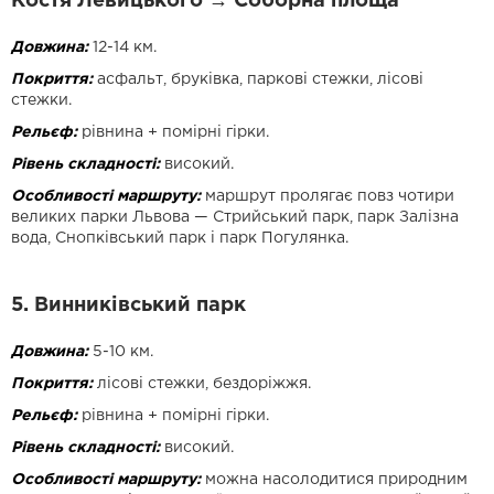
Костя Левицького → Соборна площа
Довжина:
12-14 км.
Покриття:
асфальт, бруківка, паркові стежки, лісові
стежки.
Рельєф:
рівнина + помірні гірки.
Рівень складності:
високий.
Особливості маршруту:
маршрут пролягає повз чотири
великих парки Львова — Стрийський парк, парк Залізна
вода, Снопківський парк і парк Погулянка.
5. Винниківський парк
Довжина:
5-10 км.
Покриття:
лісові стежки, бездоріжжя.
Рельєф:
рівнина + помірні гірки.
Рівень складності:
високий.
Особливості маршруту:
можна насолодитися природним