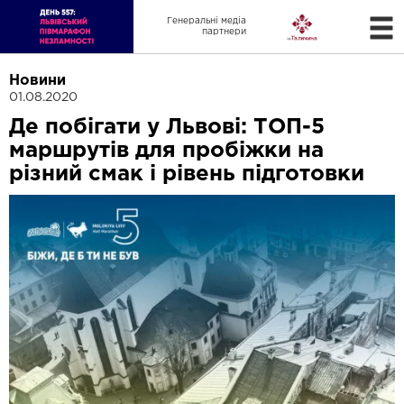
Генеральні медіа
партнери
Новини
01.08.2020
Де побігати у Львові: ТОП-5
маршрутів для пробіжки на
різний смак і рівень підготовки