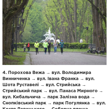
4. Порохова Вежа → вул. Володимира
Винниченка → вул. Івана Франка → вул.
Шота Руставелі → вул. Стрийська →
Стрийський парк → вул. Панаса Мирного →
вул. Кибальчича → парк Залізна вода →
Снопківський парк → парк Погулянка → вул.