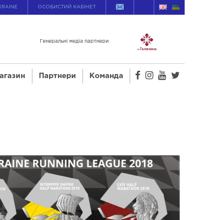
KRAINE
ОСОБИСТИЙ КАБІНЕТ
Генеральні медіа партнери
агазин
Партнери
Команда