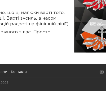
мо, що ці малюки варті того,
ії. Варті зусиль, а часом
цій радості на фінішній лінії)
ожного з вас. Просто
ерти
Контакти
 2023