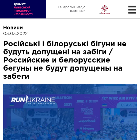
Генеральні медіа
партнери
Новини
03.03.2022
Російські і білоруські бігуни не
будуть допущені на забіги /
Российские и белорусские
бегуны не будут допущены на
забеги