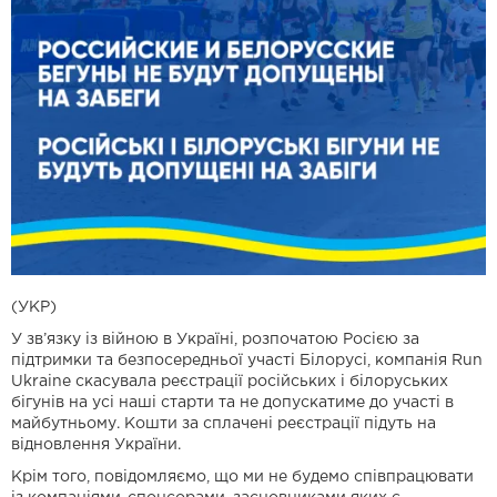
(УКР)
У зв’язку із війною в Україні, розпочатою Росією за
підтримки та безпосередньої участі Білорусі, компанія Run
Ukraine скасувала реєстрації російських і білоруських
бігунів на усі наші старти та не допускатиме до участі в
майбутньому. Кошти за сплачені реєстрації підуть на
відновлення України.
Крім того, повідомляємо, що ми не будемо співпрацювати