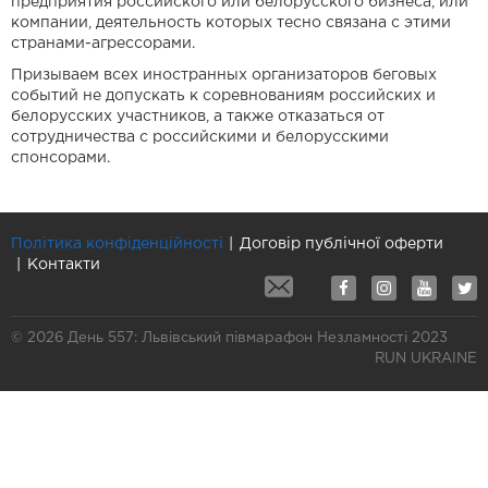
предприятия российского или белорусского бизнеса, или
компании, деятельность которых тесно связана с этими
странами-агрессорами.
Призываем всех иностранных организаторов беговых
событий не допускать к соревнованиям российских и
белорусских участников, а также отказаться от
сотрудничества с российскими и белорусскими
спонсорами.
Політика конфіденційності
Договір публічної оферти
Контакти
© 2026 День 557: Львівський півмарафон Незламності 2023
RUN UKRAINE