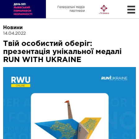
Генеральні медіа
партнери
Новини
14.04.2022
Твій особистий оберіг:
презентація унікальної медалі
RUN WITH UKRAINE