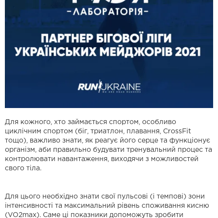
Для кожного, хто займається спортом, особливо
циклічним спортом (біг, триатлон, плавання, CrossFit
тощо), важливо знати, як реагує його серце та функціонує
організм, аби правильно будувати тренувальний процес та
контролювати навантаження, виходячи з можливостей
свого тіла.
Для цього необхідно знати свої пульсові (і темпові) зони
інтенсивності та максимальний рівень споживання кисню
(VO2max). Саме ці показники допоможуть зробити