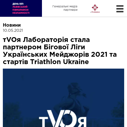
Генеральні медіа
партнери
Новини
10.05.2021
тVOя Лабораторія стала
партнером Бігової Ліги
Українських Мейджорів 2021 та
стартів Triathlon Ukraine