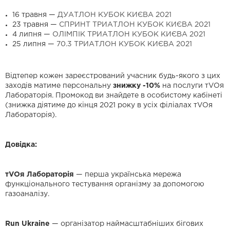
16 травня —
ДУАТЛОН КУБОК КИЄВА 2021
23 травня —
СПРИНТ ТРИАТЛОН КУБОК КИЄВА 2021
4 липня —
ОЛІМПІК ТРИАТЛОН КУБОК КИЄВА 2021
25 липня —
70.3 ТРИАТЛОН КУБОК КИЄВА 2021
Відтепер кожен зареєстрований учасник будь-якого з цих
заходів матиме персональну
знижку -10%
на послуги тVOя
Лабораторія. Промокод ви знайдете в особистому кабінеті
(знижка діятиме до кінця 2021 року в усіх філіалах тVOя
Лабораторія).
Довідка:
тVOя Лабораторія
— перша українська мережа
функціонального тестування організму за допомогою
газоаналізу.
Run Ukraine
— організатор наймасштабніших бігових