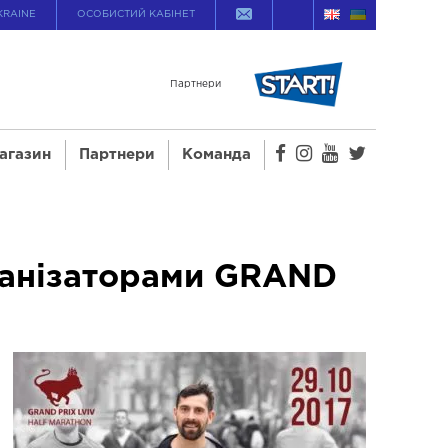
KRAINE
ОСОБИСТИЙ КАБІНЕТ
Партнери
агазин
Партнери
Команда
ганізаторами GRAND