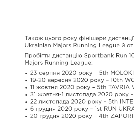
Також цього року фінішери дистанці
Ukrainian Majors Running League й от
Пробігти дистанцію Sportbank Run 1
Majors Running League:
23 серпня 2020 року – 5th MOLO
19-20 вересня 2020 року – 10th
11 жовтня 2020 року – 5th TAVR
31 жовтня-1 листопада 2020 року 
22 листопада 2020 року – 5th I
6 грудня 2020 року – 1st RUN U
20 грудня 2020 року – 4th ZAPO