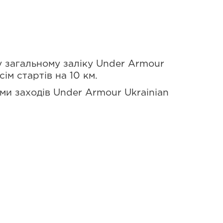
у загальному заліку Under Armour
ім стартів на 10 км.
ми заходів Under Armour Ukrainian