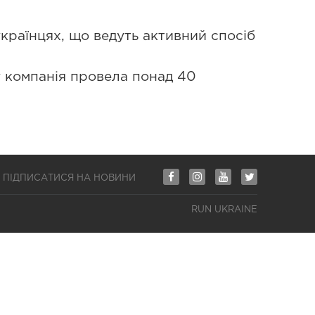
раїнцях, що ведуть активний спосіб
у компанія провела понад 40
ПІДПИСАТИСЯ НА НОВИНИ
RUN UKRAINE