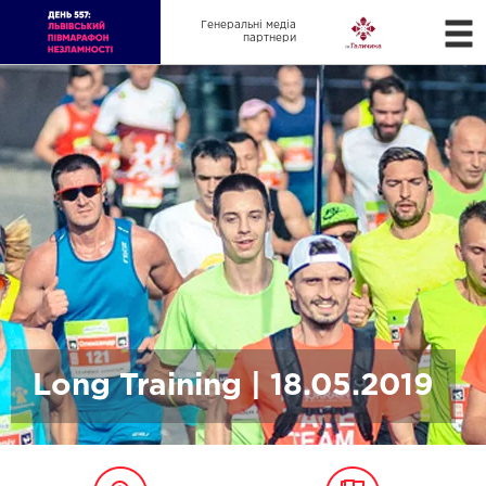
Генеральні медіа
партнери
Long Training | 18.05.2019