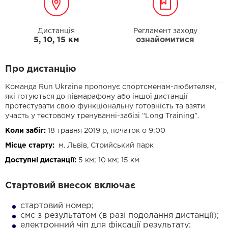
Дистанція
Регламент заходу
5, 10, 15 км
ознайомитися
Про дистанцію
Команда Run Ukraine пропонує спортсменам-любителям,
які готуються до півмарафону або іншої дистанції
протестувати свою функціональну готовність та взяти
участь у тестовому тренуванні-забізі “Long Training”.
Коли забіг:
18 травня 2019 р, початок о 9:00
Місце старту:
м. Львів, Стрийський парк
Доступні дистанції:
5 км; 10 км; 15 км
Стартовий внесок включає
стартовий номер;
смс з результатом (в разі подолання дистанції);
електронний чіп для фіксації результату;